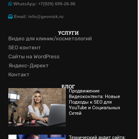
WhatsApp: +7(929) 699-26-96
Email: info@geonick.ru
УСЛУГИ
Видео для клиник/косметологий
SEO контент
Сайты на WordPress
Яндекс-Директ
Контакт
БЛОГ
Продвижение
Видеоконтента: Новые
Подходы к SEO для
YouTube и Социальных
Сетей
Технический аудит сайта: