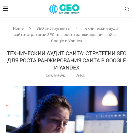
Home
SEO инструменты
Технический аудит
сайта: стратегии SEO для роста ранжирования сайта в
Google и Yandex
ТЕХНИЧЕСКИЙ АУДИТ САЙТА: СТРАТЕГИИ SEO
ДЛЯ РОСТА РАНЖИРОВАНИЯ САЙТА В GOOGLE
И YANDEX
1,6K
views
A+
A-